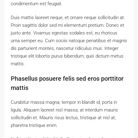
condimentum est feugiat.
Duis mattis laoreet neque, et ornare neque sollicitudin at.
Proin sagittis dolor sed mi elementum pretium. Donec et
justo ante. Vivamus egestas sodales est, eu rhoncus
urna semper eu. Cum sociis natoque penatibus et magnis
dis parturient montes, nascetur ridiculus mus. Integer
tristique elit lobortis purus bibendum, quis dictum metus
mattis.
Phasellus posuere felis sed eros porttitor
mattis
Curabitur massa magna, tempor in blandit id, porta in
ligula. Aliquam laoreet nisl massa, at interdum mauris
sollicitudin et. Mauris risus lectus, tristique at nisl at,
pharetra tristique enim.