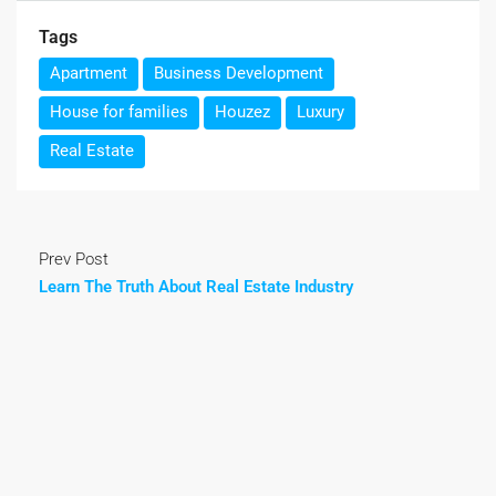
Tags
Apartment
Business Development
House for families
Houzez
Luxury
Real Estate
Prev Post
Learn The Truth About Real Estate Industry