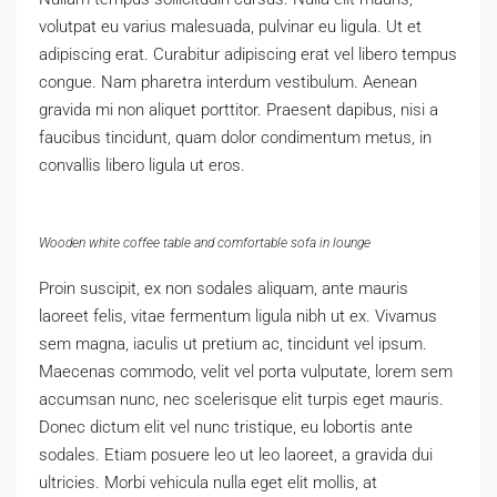
volutpat eu varius malesuada, pulvinar eu ligula. Ut et
adipiscing erat. Curabitur adipiscing erat vel libero tempus
congue. Nam pharetra interdum vestibulum. Aenean
gravida mi non aliquet porttitor. Praesent dapibus, nisi a
faucibus tincidunt, quam dolor condimentum metus, in
convallis libero ligula ut eros.
Wooden white coffee table and comfortable sofa in lounge
Proin suscipit, ex non sodales aliquam, ante mauris
laoreet felis, vitae fermentum ligula nibh ut ex. Vivamus
sem magna, iaculis ut pretium ac, tincidunt vel ipsum.
Maecenas commodo, velit vel porta vulputate, lorem sem
accumsan nunc, nec scelerisque elit turpis eget mauris.
Donec dictum elit vel nunc tristique, eu lobortis ante
sodales. Etiam posuere leo ut leo laoreet, a gravida dui
ultricies. Morbi vehicula nulla eget elit mollis, at