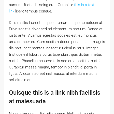
cursus. Ut et adipiscing erat. Curabitur
this is a text
link
libero tempus congue.
Duis mattis laoreet neque, et ornare neque sollicitudin at.
Proin sagittis dolor sed mi elementum pretium. Donec et
justo ante. Vivamus egestas sodales est, eu rhoncus
urna semper eu. Cum sociis natoque penatibus et magnis
dis parturient montes, nascetur ridiculus mus. Integer
tristique elit lobortis purus bibendum, quis dictum metus
mattis. Phasellus posuere felis sed eros porttitor mattis.
Curabitur massa magna, tempor in blandit id, porta in
ligula. Aliquam laoreet nisl massa, at interdum mauris
sollicitudin et.
Quisque this is a link nibh facilisis
at malesuada
Nullam tempus sollicitudin cursus. Nulla elit mauris,