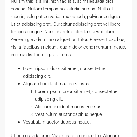
Nullam this is a link nibh facilisis, at malesuada orci
congue. Nullam tempus sollicitudin cursus. Nulla elit
mauris, volutpat eu varius malesuada, pulvinar eu ligula.
Ut et adipiscing erat. Curabitur adipiscing erat vel libero
tempus congue. Nam pharetra interdum vestibulum.
Aenean gravida mi non aliquet porttitor. Praesent dapibus,
nisi a faucibus tincidunt, quam dolor condimentum metus,
in convallis libero ligula ut eros.
Lorem ipsum dolor sit amet, consectetuer
adipiscing elit.
Aliquam tincidunt mauris eu risus.
Lorem ipsum dolor sit amet, consectetuer
adipiscing elit.
Aliquam tincidunt mauris eu risus.
Vestibulum auctor dapibus neque.
Vestibulum auctor dapibus neque.
Ut non gravida arcu. Vivamus non congue leo. Aliquam