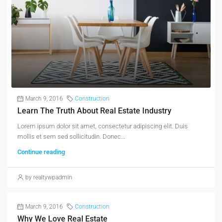
March 9, 2016
Construction
Learn The Truth About Real Estate Industry
Lorem ipsum dolor sit amet, consectetur adipiscing elit. Duis
mollis et sem sed sollicitudin. Donec...
Continue reading
by realtywpadmin
March 9, 2016
Construction
Why We Love Real Estate