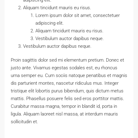
adipiscing elit.
Aliquam tincidunt mauris eu risus.
Lorem ipsum dolor sit amet, consectetuer
adipiscing elit.
Aliquam tincidunt mauris eu risus.
Vestibulum auctor dapibus neque.
Vestibulum auctor dapibus neque.
Proin sagittis dolor sed mi elementum pretium. Donec et
justo ante. Vivamus egestas sodales est, eu rhoncus
urna semper eu. Cum sociis natoque penatibus et magnis
dis parturient montes, nascetur ridiculus mus. Integer
tristique elit lobortis purus bibendum, quis dictum metus
mattis. Phasellus posuere felis sed eros porttitor mattis.
Curabitur massa magna, tempor in blandit id, porta in
ligula. Aliquam laoreet nisl massa, at interdum mauris
sollicitudin et.