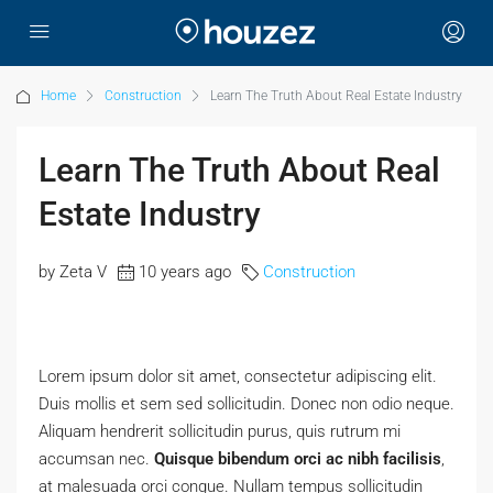
Home
Construction
Learn The Truth About Real Estate Industry
Learn The Truth About Real
Estate Industry
by Zeta V
10 years ago
Construction
Lorem ipsum dolor sit amet, consectetur adipiscing elit.
Duis mollis et sem sed sollicitudin. Donec non odio neque.
Aliquam hendrerit sollicitudin purus, quis rutrum mi
accumsan nec.
Quisque bibendum orci ac nibh facilisis
,
at malesuada orci congue. Nullam tempus sollicitudin