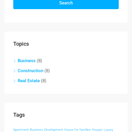
Search
Topics
Business
(8)
Construction
(8)
Real Estate
(8)
Tags
Apartment
Business Development
House for families
Houzez
Luxury